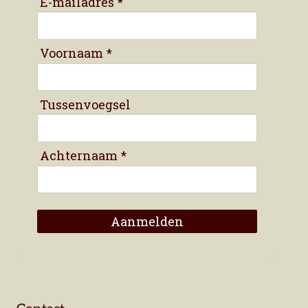
E-mailadres *
Voornaam *
Tussenvoegsel
Achternaam *
Aanmelden